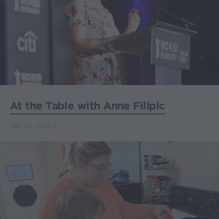
At the Table with Anne Filipic
July 20, 2026