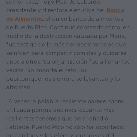
comen diez’,” dijo Mari Jo Laborde,
presidente y directora ejecutiva del
Banco
de Alimentos
, el único banco de alimentos
de Puerto Rico. Continuó contando cómo, en
medio de la destrucción causada por María,
fue testigo de lo más hermoso: vecinos que
se unían para compartir comidas y cuidarse
unos a otros. Su organización fue a llenar los
vacíos. No importa el reto, los
puertorriqueños siempre se levantan y lo
afrontan.
“A veces la palabra resiliente parece sobre
utilizada porque decimos: ¿cuánto más
resilientes tenemos que ser?” añadió
Laborde. Puerto Rico no sólo ha soportado
los cambios y los efectos duraderos del