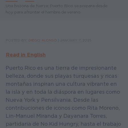
Breadcrumb
Una historia de fuerza: Puerto Rico se prepara desde
hoy para afrontar el hambre de verano
POSTED BY:
DIEGO ALONSO
|
JANUARY 7, 2025
Read in English
Puerto Rico es una tierra de impresionante
belleza, donde sus playas turquesas y ricas
montañas inspiran una cultura vibrante en
la isla y en toda la diáspora en lugares como
Nueva York y Pensilvania. Desde las
contribuciones de iconos como Rita Moreno,
Lin-Manuel Miranda y Dayanara Torres,
partidaria de No Kid Hungry, hasta el trabajo