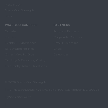
Press Room
Share Our Strength
Jobs
WAYS YOU CAN HELP
PARTNERS
Donate
Program Partners
Fundraise
Corporate Partners
Events & Experiences
Small Businesses
Take Action for Kids
Chefs
Other Ways to Give
Celebrities
Monthly & Recurring Giving
Frequently Asked Questions
© 2026 Share Our Strength
| 1401 Massachusetts Ave NW, Suite 400 Washington DC, 20005
| (800) 969-4767
|