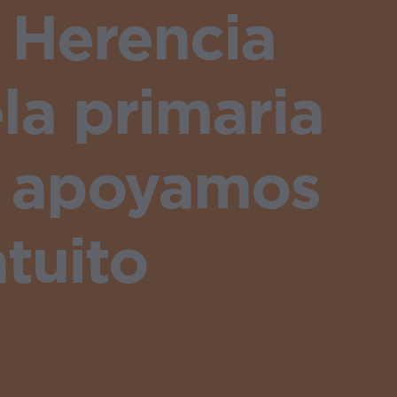
a Herencia
la primaria
os apoyamos
tuito