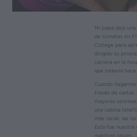
Mi papá dejó una
de tomates en Fl
College para apre
dirigido su prop
carrera en la hos
que todavía hace 
Cuando llegamos 
través de cartas.
mayores sonrisas
una cabina telefó
más tarde, las ta
Esta fue nuestra
nuestras raíces.