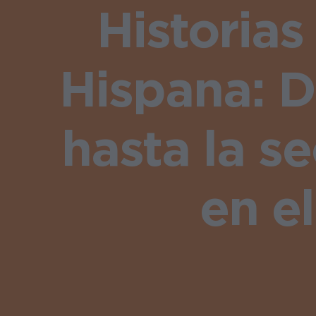
Historias
Hispana: D
hasta la s
en e