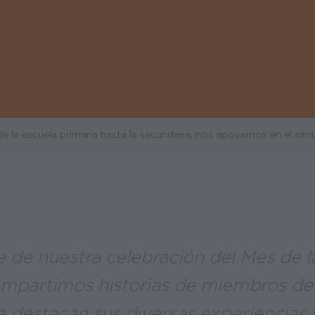
de la escuela primaria hasta la secundaria, nos apoyamos en el alm
de nuestra celebración del Mes de l
ompartimos historias de miembros del
 destacan sus diversas experiencias y