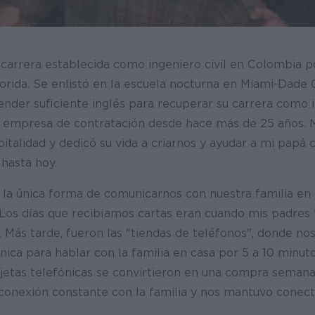
 carrera establecida como ingeniero civil en Colombia p
orida. Se enlistó en la escuela nocturna en Miami-Dad
nder suficiente inglés para recuperar su carrera como 
ia empresa de contratación desde hace más de 25 años. 
pitalidad y dedicó su vida a criarnos y ayudar a mi papá c
hasta hoy.
la única forma de comunicarnos con nuestra familia en
 Los días que recibíamos cartas eran cuando mis padres 
. Más tarde, fueron las "tiendas de teléfonos", donde n
nica para hablar con la familia en casa por 5 a 10 minut
rjetas telefónicas se convirtieron en una compra semana
 conexión constante con la familia y nos mantuvo conec