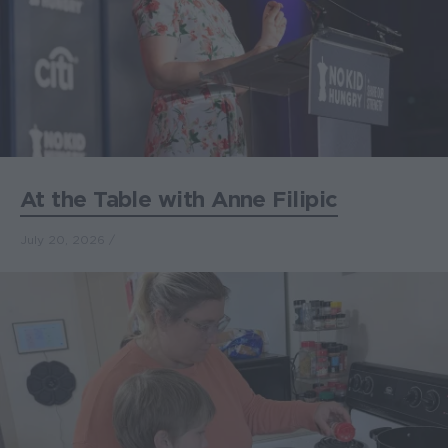
At the Table with Anne Filipic
July 20, 2026