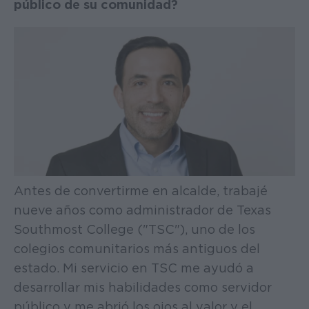
público de su comunidad?
Antes de convertirme en alcalde, trabajé
nueve años como administrador de Texas
Southmost College ("TSC"), uno de los
colegios comunitarios más antiguos del
estado. Mi servicio en TSC me ayudó a
desarrollar mis habilidades como servidor
público y me abrió los ojos al valor y el