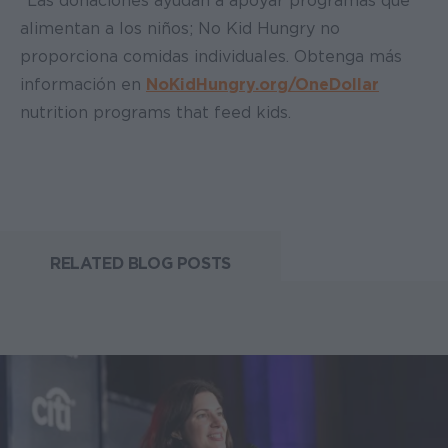
*Las donaciones ayudan a apoyar programas que
alimentan a los niños; No Kid Hungry no
proporciona comidas individuales. Obtenga más
información en
NoKidHungry.org/OneDollar
nutrition programs that feed kids.
RELATED BLOG POSTS