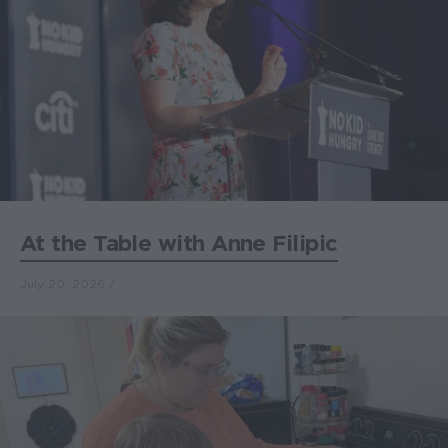
At the Table with Anne Filipic
July 20, 2026