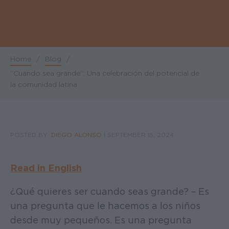
Home
/
Blog
/
Breadcrumb
“Cuando sea grande”: Una celebración del potencial de
la comunidad latina
POSTED BY:
DIEGO ALONSO
|
SEPTEMBER 15, 2024
Read in English
¿Qué quieres ser cuando seas grande? – Es
una pregunta que le hacemos a los niños
desde muy pequeños. Es una pregunta