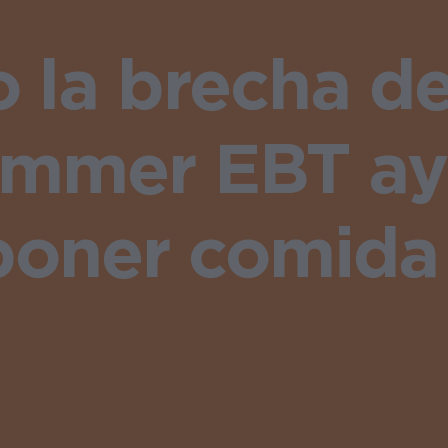
 la brecha de
mmer EBT ayu
 poner comida