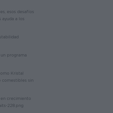
es, esos desafíos
 ayuda a los
tabilidad
s un programa
omo Kristal
 comestibles sin
s en crecimiento