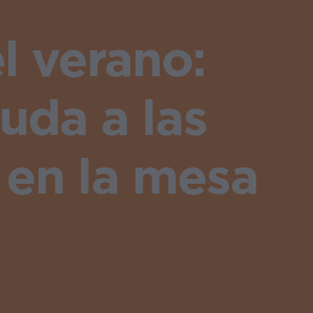
l verano:
da a las
 en la mesa