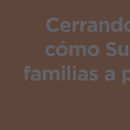
Cerrando
cómo Su
familias a