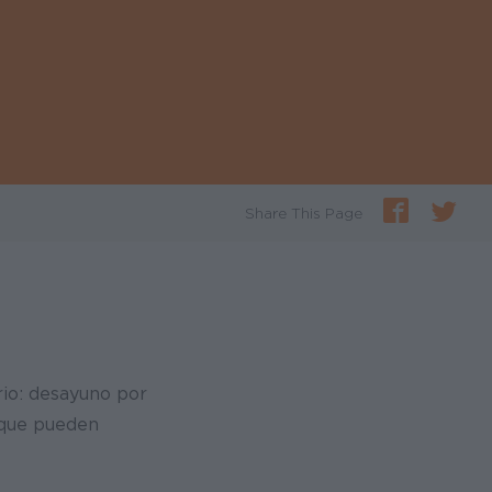
Share This Page
rio: desayuno por
 que pueden