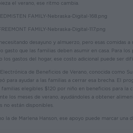
eza el verano, ese ritmo cambia.
 necesitando desayuno y almuerzo, pero esas comidas a
o gasto que las familias deben asumir en casa. Para los
 los gastos del hogar, ese costo adicional puede ser difí
 Electrónica de Beneficios de Verano, conocida como 
ó para ayudar a las familias a cerrar esa brecha. El pr
 familias elegibles $120 por niño en beneficios para la
nte los meses de verano, ayudándoles a obtener alimen
s no están disponibles.
mo la de Marlena Hanson, ese apoyo puede marcar una d