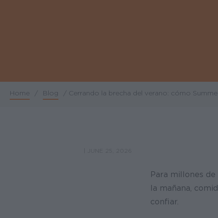
Home
/
Blog
/
Cerrando la brecha del verano: cómo Summer 
Breadcrumb
|
JUNE 25, 2026
Para millones de 
la mañana, comid
confiar.