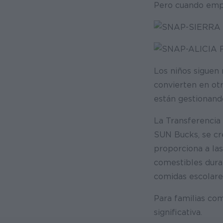
Pero cuando empi
Los niños siguen
convierten en otr
están gestionando
La Transferencia
SUN Bucks, se cre
proporciona a las
comestibles dura
comidas escolare
Para familias co
significativa.