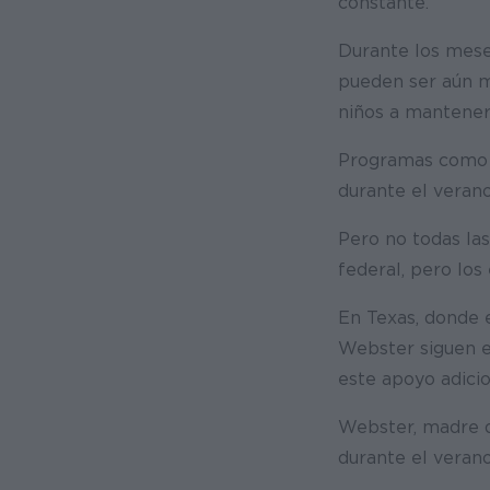
constante.
Durante los mese
pueden ser aún má
niños a manteners
Programas como e
durante el verano
Pero no todas la
federal, pero los
En Texas, donde 
Webster siguen e
este apoyo adicio
Webster, madre de
durante el veran