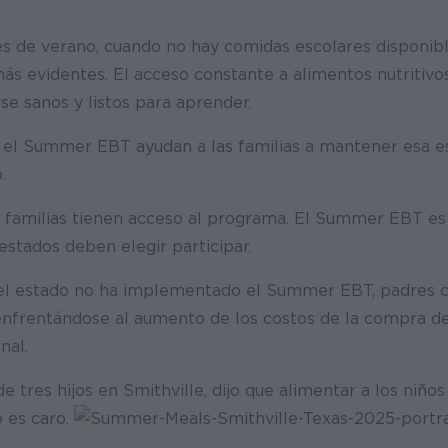
s de verano, cuando no hay comidas escolares disponibl
s evidentes. El acceso constante a alimentos nutritivos
e sanos y listos para aprender.
l Summer EBT ayudan a las familias a mantener esa es
.
s familias tienen acceso al programa. El Summer EBT e
 estados deben elegir participar.
el estado no ha implementado el Summer EBT, padres c
nfrentándose al aumento de los costos de la compra de
nal.
 tres hijos en Smithville, dijo que alimentar a los niño
o es caro.