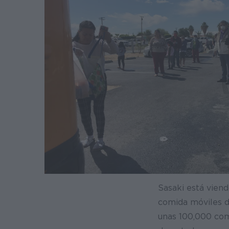
Sasaki está viend
comida móviles de
unas 100,000 comi