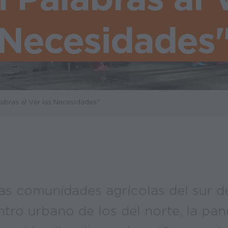
Necesidades
abras al Ver las Necesidades"
las comunidades agrícolas del sur de
ntro urbano de los del norte, la pa