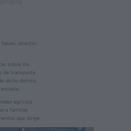
hambre
Sasaki, director
tas sobre los
s de transporte
 dicho distrito,
 escuela.
nidad agrícola
s a familias
mentos que dirige.