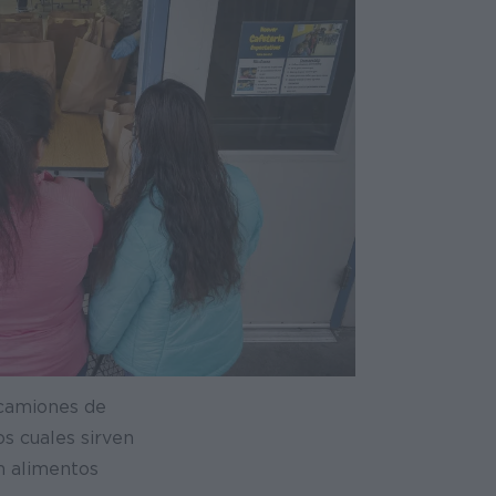
 camiones de
os cuales sirven
n alimentos