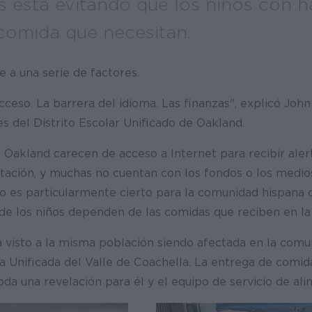
s está evitando que los niños con 
 comida que necesitan.
 a una serie de factores.
ceso. La barrera del idioma. Las finanzas", explicó John 
 del Distrito Escolar Unificado de Oakland.
n Oakland carecen de acceso a Internet para recibir aler
tación, y muchas no cuentan con los fondos o los medio
to es particularmente cierto para la comunidad hispana de
de los niños dependen de las comidas que reciben en la
 visto a la misma población siendo afectada en la comu
la Unificada del Valle de Coachella. La entrega de comida
toda una revelación para él y el equipo de servicio de ali