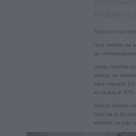
coronaviru
reciban la
Todo esto se debe
"Los medios de ac
de comunicaciones
Varias familias e
puntos de alimen
para lograrlo. Es
en la que el 87% 
Marcus Alonzo ha
rural de la Escue
aisladas ha sido 