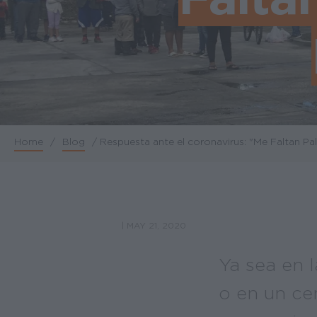
Home
/
Blog
/
Respuesta ante el coronavirus: "Me Faltan Pal
Breadcrumb
|
MAY 21, 2020
Ya sea en 
o en un ce