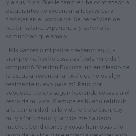
y a sus hijos; Biehle también ha contratado a
estudiantes de secundaria locales para
trabajar en el programa. Se benefician de
recibir salario, experiencia y servir a la
comunidad que aman.
“Mis padres o mi padre crecieron aquí, y
siempre he hecho cosas así toda mi vida”,
compartió Sheldon Epizona, un empleado de
la escuela secundaria. “Así que no es algo
realmente nuevo para mí. Pero, por
supuesto, quiero seguir haciendo cosas así el
resto de mi vida. Siempre es bueno retribuir
a la comunidad. Si la vida le trata bien, soy
muy afortunado, y la vida me ha dado
muchas bendiciones y cosas hermosas a lo
largo de la vida, y me encanta devolver algo