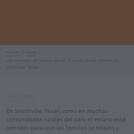
Home
/
Blog
/
Breadcrumb
Las comidas de verano alivian la carga de las familias de
Smithville, Texas
|
JUNE 9, 2026
En Smithville, Texas, como en muchas
comunidades rurales del país, el verano está
pensado para que las familias se relajen y